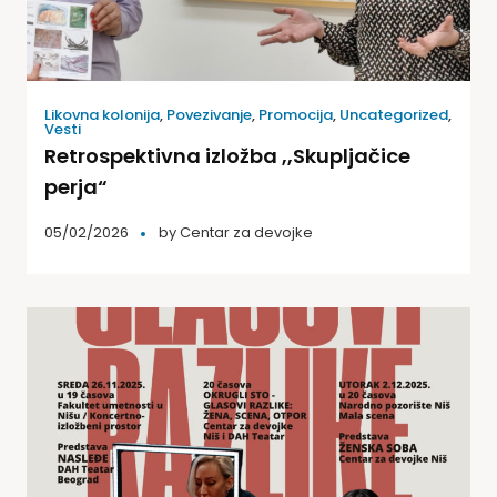
Likovna kolonija
,
Povezivanje
,
Promocija
,
Uncategorized
,
Vesti
Retrospektivna izložba ,,Skupljačice
perja“
05/02/2026
by
Centar za devojke