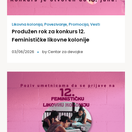
Likovna kolonija
,
Povezivanje
,
Promocija
,
Vesti
Produžen rok za konkurs 12.
Feminističke likovne kolonije
03/06/2026
by
Centar za devojke