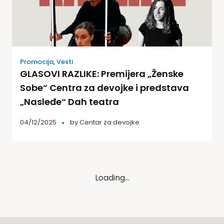
Promocija
,
Vesti
GLASOVI RAZLIKE: Premijera „Ženske
Sobe“ Centra za devojke i predstava
„Nasleđe“ Dah teatra
04/12/2025
by
Centar za devojke
Loading...