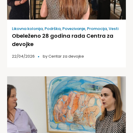
Likovna kolonija
,
Podrška
,
Povezivanje
,
Promocija
,
Vesti
Obeleženo 28 godina rada Centra za
devojke
22/04/2026
by
Centar za devojke